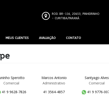
ROD. BR-116, 20453, PINHEIRINHO
- CURITIBA/PARANÁ
MEUS CLIENTES
AVALIAÇÃO
CONTATO
ipe
uninho Sperotto
Marcos Antonio
Santyago Alves
Comercial
Administrativo
Comercial
41 9 9628-7826
41 3564-4857
41 9 9776-00