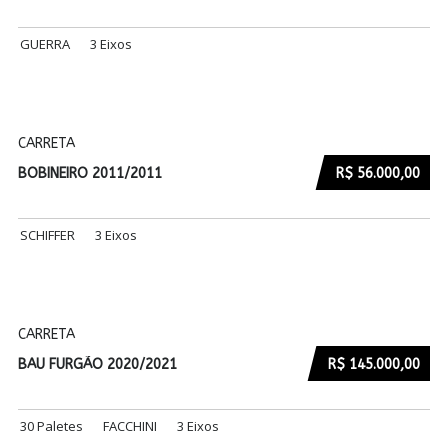
GUERRA
3 Eixos
CARRETA
BOBINEIRO 2011/2011
R$ 56.000,00
SCHIFFER
3 Eixos
CARRETA
BAU FURGÃO 2020/2021
R$ 145.000,00
30 Paletes
FACCHINI
3 Eixos