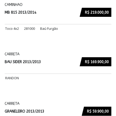
CAMINHAO
MB 815 2013/2014
R$ 219.000,00
Toco 4x2
281000
Baú Furgão
CARRETA
BAU SIDER 2013/2013
R$ 169.900,00
RANDON
CARRETA
GRANELEIRO 2013/2013
R$ 59.900,00