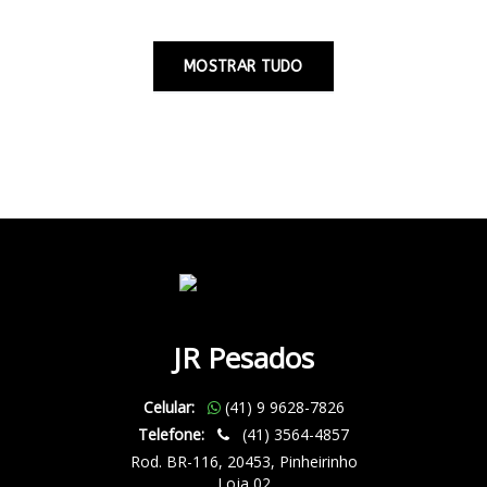
MOSTRAR TUDO
JR Pesados
Celular:
(41) 9 9628-7826
Telefone:
(41) 3564-4857
Rod. BR-116, 20453, Pinheirinho
Loja 02