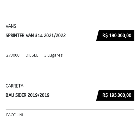
VANS
SPRINTER VAN 314 2021/2022
R$ 190.000,00
273000
DIESEL
3 Lugares
CARRETA
BAU SIDER 2019/2019
R$ 195.000,00
FACCHINI