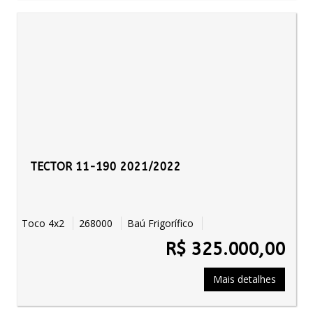
TECTOR 11-190 2021/2022
Toco 4x2
268000
Baú Frigorífico
R$ 325.000,00
Mais detalhes