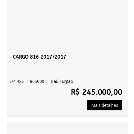
CARGO 816 2017/2017
3/4 4x2
865000
Baú Furgão
R$ 245.000,00
Mais detalhes