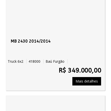
MB 2430 2014/2014
Truck 6x2
418000
Baú Furgão
R$ 349.000,00
Mais detalhes