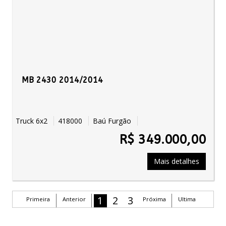
MB 2430 2014/2014
Truck 6x2
418000
Baú Furgão
R$ 349.000,00
Mais detalhes
1
2
3
Primeira
Anterior
Próxima
Ultima