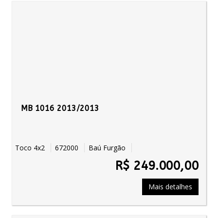
MB 1016 2013/2013
Toco 4x2
672000
Baú Furgão
R$ 249.000,00
Mais detalhes