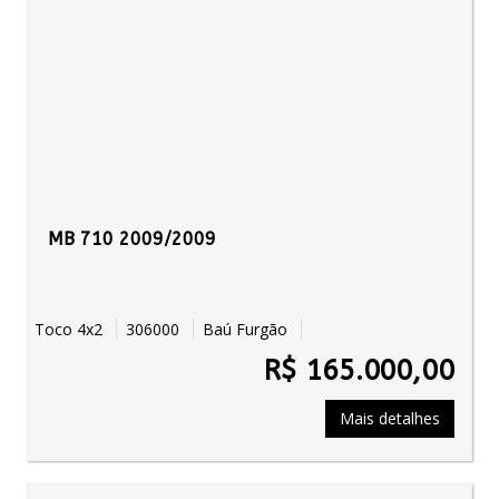
MB 710 2009/2009
Toco 4x2
306000
Baú Furgão
R$ 165.000,00
Mais detalhes