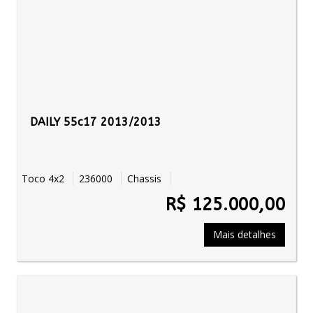
DAILY 55c17 2013/2013
Toco 4x2
236000
Chassis
R$ 125.000,00
Mais detalhes