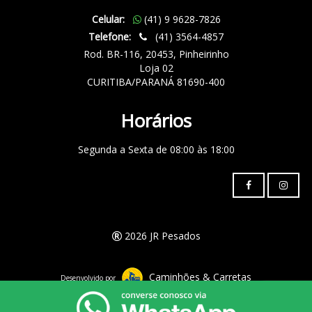
Celular:
(41) 9 9628-7826
Telefone:
(41) 3564-4857
Rod. BR-116, 20453, Pinheirinho
Loja 02
CURITIBA/PARANÁ 81690-400
Horários
Segunda a Sexta de 08:00 às 18:00
2026 JR Pesados
Caminhões & Carretas
Desenvolvido por