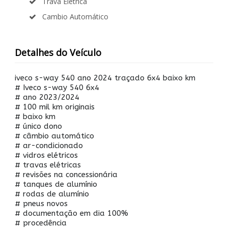
Trava Elétrica
Cambio Automático
Detalhes do Veículo
iveco s-way 540 ano 2024 traçado 6x4 baixo km
# Iveco s-way 540 6x4
# ano 2023/2024
# 100 mil km originais
# baixo km
# único dono
# câmbio automático
# ar-condicionado
# vidros elétricos
# travas elétricas
# revisões na concessionária
# tanques de alumínio
# rodas de alumínio
# pneus novos
# documentação em dia 100%
# procedência