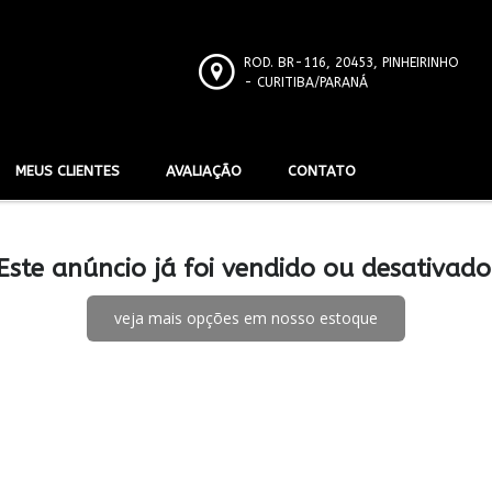
ROD. BR-116, 20453, PINHEIRINHO
- CURITIBA/PARANÁ
MEUS CLIENTES
AVALIAÇÃO
CONTATO
Este anúncio já foi vendido ou desativado
veja mais opções em nosso estoque