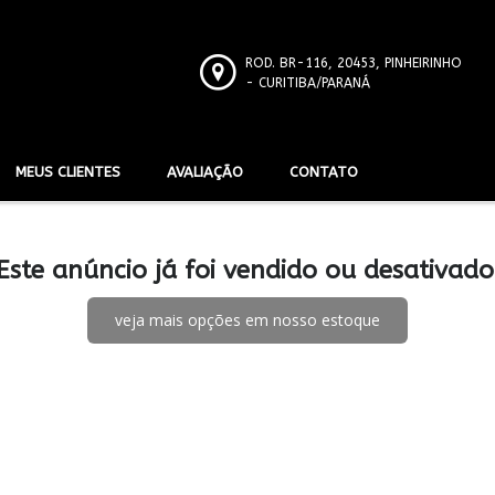
ROD. BR-116, 20453, PINHEIRINHO
- CURITIBA/PARANÁ
MEUS CLIENTES
AVALIAÇÃO
CONTATO
Este anúncio já foi vendido ou desativado
veja mais opções em nosso estoque