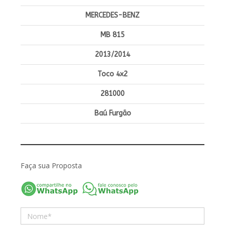
MERCEDES-BENZ
MB 815
2013/2014
Toco 4x2
281000
Baú Furgão
Faça sua Proposta