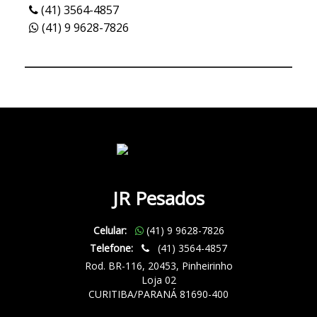
(41) 3564-4857
(41) 9 9628-7826
JR Pesados
Celular:
(41) 9 9628-7826
Telefone:
(41) 3564-4857
Rod. BR-116, 20453, Pinheirinho
Loja 02
CURITIBA/PARANÁ 81690-400