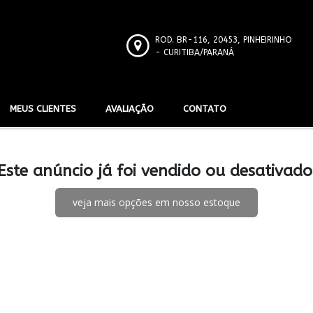
ROD. BR-116, 20453, PINHEIRINHO
- CURITIBA/PARANÁ
MEUS CLIENTES
AVALIAÇÃO
CONTATO
Este anúncio já foi vendido ou desativado
veja mais opções em nosso estoque