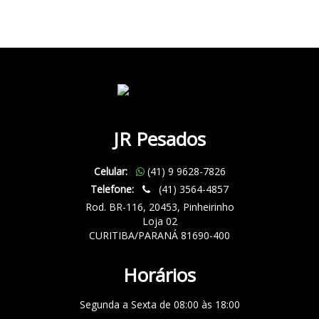
JR Pesados
Celular:
(41) 9 9628-7826
Telefone:
(41) 3564-4857
Rod. BR-116, 20453, Pinheirinho
Loja 02
CURITIBA/PARANÁ 81690-400
Horários
Segunda a Sexta de 08:00 às 18:00